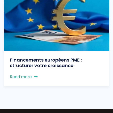
Financements européens PME :
structurer votre croissance
Read more