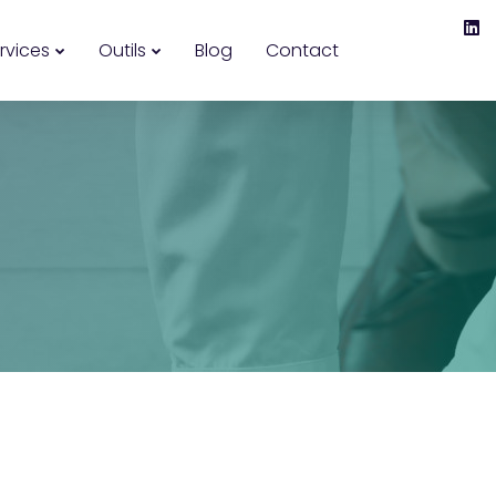
rvices
Outils
Blog
Contact