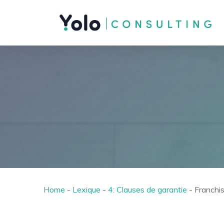
Home
-
Lexique
-
4: Clauses de garantie
-
Franchi