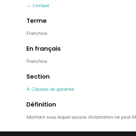
← Lexique
Terme
Franchise
En français
Franchise
Section
4: Clauses de garantie
Définition
Montant sous lequel aucune réclamation ne peut êtr