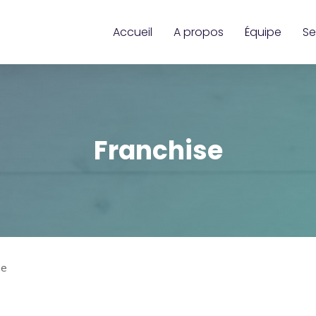
Accueil
A propos
Équipe
Se
Franchise
se