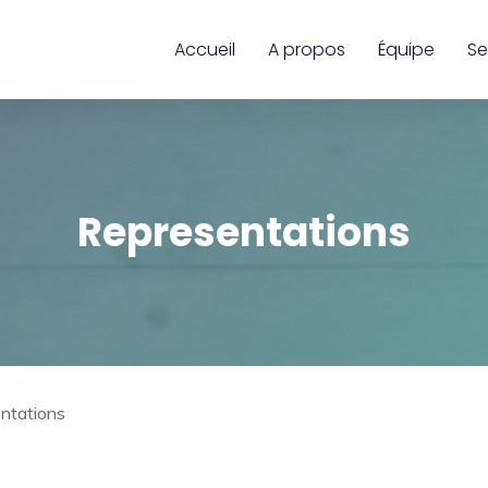
Accueil
A propos
Équipe
Se
Representations
ntations