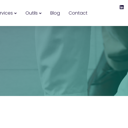
rvices
Outils
Blog
Contact