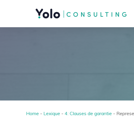
Home
-
Lexique
-
4: Clauses de garantie
-
Represe