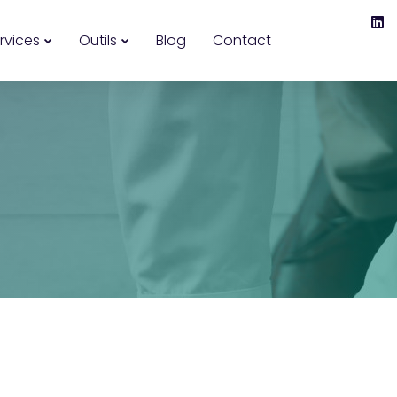
rvices
Outils
Blog
Contact