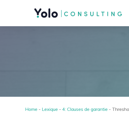
Home
-
Lexique
-
4: Clauses de garantie
-
Thresho