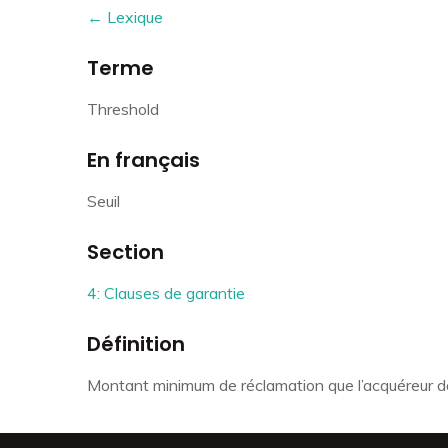
← Lexique
Terme
Threshold
En français
Seuil
Section
4: Clauses de garantie
Définition
Montant minimum de réclamation que l’acquéreur do