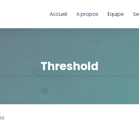
Accueil
A propos
Équipe
Se
Threshold
ld