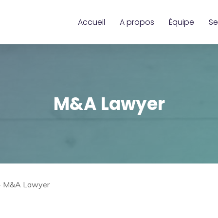
Accueil
A propos
Équipe
Se
M&A Lawyer
-
M&A Lawyer