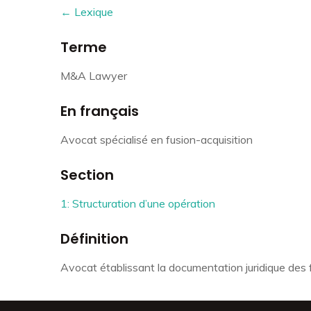
← Lexique
Terme
M&A Lawyer
En français
Avocat spécialisé en fusion-acquisition
Section
1: Structuration d’une opération
Définition
Avocat établissant la documentation juridique des f