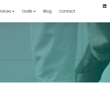
rvices
Outils
Blog
Contact