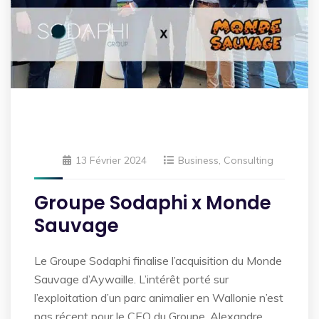
13 Février 2024
Business
,
Consulting
Groupe Sodaphi x Monde
Sauvage
Le Groupe Sodaphi finalise l’acquisition du Monde
Sauvage d’Aywaille. L’intérêt porté sur
l’exploitation d’un parc animalier en Wallonie n’est
pas récent pour le CEO du Groupe, Alexandre