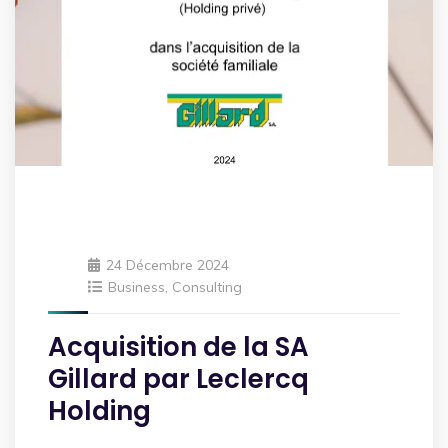
24 Décembre 2024
Business
,
Consulting
Acquisition de la SA
Gillard par Leclercq
Holding